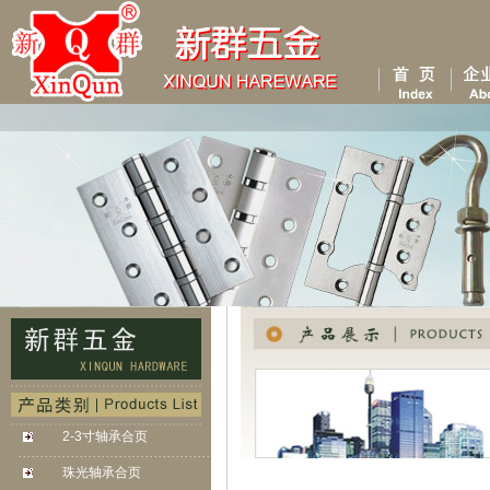
2-3寸轴承合页
. . . . . . . . . . . . . . . . . . . . . . . . . . . . . . . . . . . . . . . .
. . . . . . .
珠光轴承合页