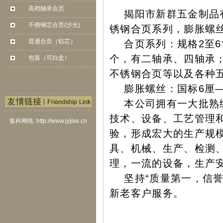
. . . . . . . . . . . . . . . . . . . . . . . . . . . . . . . . . . . . . . . .
. . . . . . .
高档轴承合页
揭阳市新群五金制品有
. . . . . . . . . . . . . . . . . . . . . . . . . . . . . . . . . . . . . . . .
. . . . . . .
不锈钢芯合页(沙光)
锈钢合页系列，膨胀螺
. . . . . . . . . . . . . . . . . . . . . . . . . . . . . . . . . . . . . . . .
. . . . . . .
普通合页（铝芯）
合页系列：规格2至6寸，
. . . . . . . . . . . . . . . . . . . . . . . . . . . . . . . . . . . . . . . .
. . . . . . .
个，有二轴承、四轴承
包装（可白盒）
. . . . . . . . . . . . . . . . . . . . . . . . . . . . . . . . . . . . . . . .
. . . . . . .
不锈钢合页等以及各种
膨胀螺丝：国标6厘―
本公司拥有一大批熟练
技术、设备、工艺管理
集科网络: http://www.jyjike.cn
验，形成宏大的生产规
具、机械、生产、检测
理，一流的设备，生产
坚持“质量第一，信誉
新老客户服务。